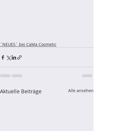
´NEUES´ bei CaMa Cosmetic
Aktuelle Beiträge
Alle ansehen