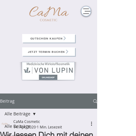
GUTSCHEIN KAUFEN
JETZT TERMIN BUCHEN
Beitrag
Alle Beiträge
CaMa Cosmetic
Alle Beiträge
14. Apr. 2020
1 Min. Lesezeit
Wir lassen Dich mit deinen