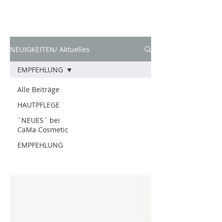
NEUIGKEITEN/ Aktuelles
EMPFEHLUNG
Alle Beiträge
HAUTPFLEGE
´NEUES´ bei
CaMa Cosmetic
EMPFEHLUNG