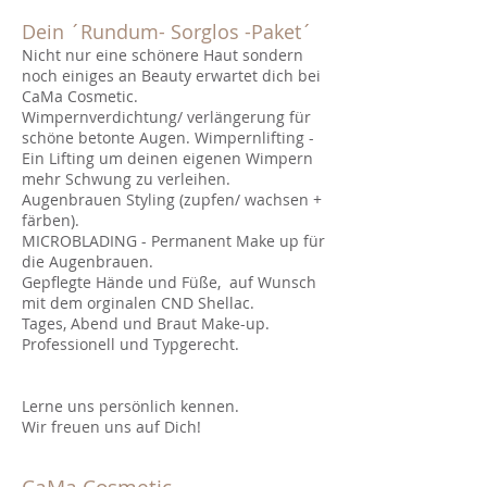
Dein ´Rundum- Sorglos -Paket´
Nicht nur eine schönere Haut sondern
noch einiges an Beauty erwartet dich bei
CaMa Cosmetic.
Wimpernverdichtung/ verlängerung für
schöne betonte Augen. Wimpernlifting -
Ein Lifting um deinen eigenen Wimpern
mehr Schwung zu verleihen.
Augenbrauen Styling (zupfen/ wachsen +
färben).
MICROBLADING - Permanent Make up für
die Augenbrauen.
Gepflegte Hände und Füße, auf Wunsch
mit dem orginalen CND Shellac.
Tages, Abend und Braut Make-up.
Professionell und Typgerecht.
Lerne uns persönlich kennen.
Wir freuen uns auf Dich!