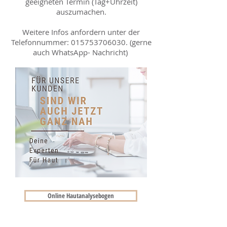
geeigneten Termin (Tag+Uhrzeit)
auszumachen.
Weitere Infos anfordern unter der
Telefonnummer:
015753706030
. (gerne
auch WhatsApp- Nachricht)
Online Hautanalysebogen