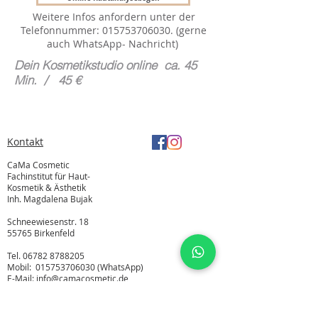
Weitere Infos anfordern unter der
Telefonnummer:
015753706030
. (gerne
auch WhatsApp- Nachricht)
Dein Kosmetikstudio online ca. 45
Min. / 45 €
Kontakt
CaMa Cosmetic
Fachinstitut für Haut-
Kosmetik & Ästhetik
Inh. Magdalena Bujak
Schneewiesenstr. 18
55765 Birkenfeld
Tel.
06782 8788205
Mobil:
015753706030
(WhatsApp)
E-Mail:
info@camacosmetic.de