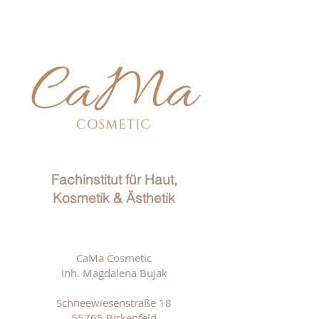
Fachinstitut für Haut,
Kosmetik & Ästhetik
CaMa Cosmetic
Inh. Magdalena Bujak
Schneewiesenstraße 18
55765 Birkenfeld