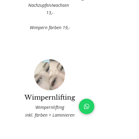
Nachzupfen/wachsen
13,-
Wimpern färben 19,-
Wimpernlifting
Wimpernlifting
inkl. färben + Laminieren
68,-
Wir empfehlen das Auffrischen vom