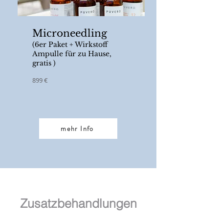
Microneedling
(6e
r Paket + Wirkstoff
Ampulle für zu Hause
,
gratis
)
899 €
mehr Info
Zusatzbehandlungen