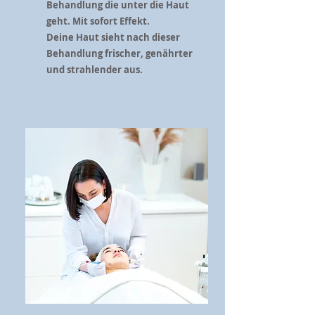
Behandlung die unter die Haut
geht. Mit sofort Effekt.
Deine Haut sieht nach dieser
Behandlung frischer, genährter
und strahlender aus.