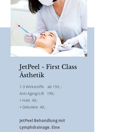
JetPeel - First Class
Ästhetik
1-3 Wirkstoffe ab 159 ,-
Anti Aging/Lift 199,-
+ Hals 40,-
+ Dekolete 40,-
JetPeel Behandlung mit
Lymphdrainage. Eine