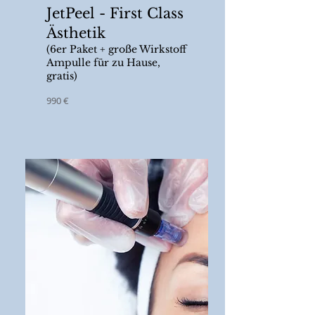
JetPeel - First Class
Ästhetik
(6er Paket + große Wirkstoff
Ampulle für zu Hause
,
gratis
)
990 €