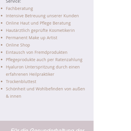
Service:
Fachberatung
Intensive Betreuung unserer Kunden
Online Haut und Pflege Beratung
Hautärztlich geprüfte Kosmetikerin
Permanent Make up Artist
Online Shop
Eintausch von Fremdprodukten
Pflegeprodukte auch per Ratenzahlung
Hyaluron Unterspritzung durch einen
erfahrenen Heilpraktiker
Trockenbluttest
Schönheit und Wohlbefinden
von außen
& innen
Für die Gesunderhaltung der