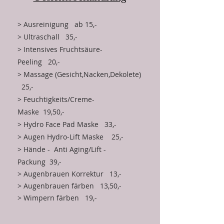
> Ausreinigung ab 15,-
> Ultraschall 35,-
> Intensives Fruchtsäure-
Peeling 20,-
> Massage (Gesicht,Nacken,Dekolete)
25,-
> Feuchtigkeits/Creme-
Maske 19,50,-
> Hydro Face Pad Maske 33,-
> Augen Hydro-Lift Maske 25,-
> Hände - Anti Aging/Lift -
Packung 39,-
> Augenbrauen
Korrektur 13,-
> Augenbrauen färben 13,50,-
> Wimpern färben 19,-