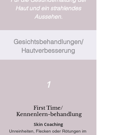
Haut und ein strahlendes
Aussehen.
Gesichtsbehandlungen/
Hautverbesserung
1
First Time/
Kennenlern-behandlung
Skin Coaching
Unreinheiten, Flecken oder Rötungen im